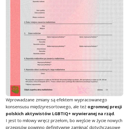
Wprowadzane zmiany są efektem wypracowanego
konsensusu międzyresortowego, ale też
ogromnej presji
polskich aktywistów LGBTIQ+ wywieranej na rząd
.
I jest to milowy wręcz przełom, bo wejście w życie nowych
przepisów powinno definitywnie zamknąć dotychczasowe