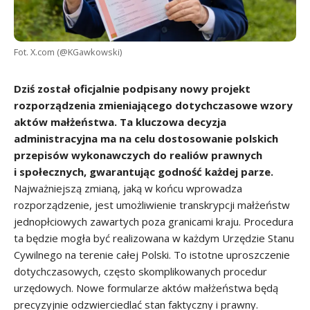
Fot. X.com (@KGawkowski)
Dziś został oficjalnie podpisany nowy projekt
rozporządzenia zmieniającego dotychczasowe wzory
aktów małżeństwa. Ta kluczowa decyzja
administracyjna ma na celu dostosowanie polskich
przepisów wykonawczych do realiów prawnych
i społecznych, gwarantując godność każdej parze.
Najważniejszą zmianą, jaką w końcu wprowadza
rozporządzenie, jest umożliwienie transkrypcji małżeństw
jednopłciowych zawartych poza granicami kraju. Procedura
ta będzie mogła być realizowana w każdym Urzędzie Stanu
Cywilnego na terenie całej Polski. To istotne uproszczenie
dotychczasowych, często skomplikowanych procedur
urzędowych. Nowe formularze aktów małżeństwa będą
precyzyjnie odzwierciedlać stan faktyczny i prawny.