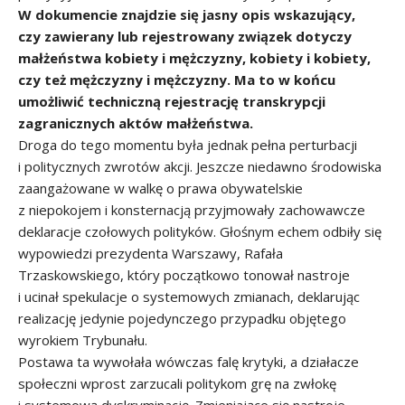
W dokumencie znajdzie się jasny opis wskazujący,
czy zawierany lub rejestrowany związek dotyczy
małżeństwa kobiety i mężczyzny, kobiety i kobiety,
czy też mężczyzny i mężczyzny. Ma to w końcu
umożliwić techniczną rejestrację transkrypcji
zagranicznych aktów małżeństwa.
Droga do tego momentu była jednak pełna perturbacji
i politycznych zwrotów akcji. Jeszcze niedawno środowiska
zaangażowane w walkę o prawa obywatelskie
z niepokojem i konsternacją przyjmowały zachowawcze
deklaracje czołowych polityków. Głośnym echem odbiły się
wypowiedzi prezydenta Warszawy, Rafała
Trzaskowskiego, który początkowo tonował nastroje
i ucinał spekulacje o systemowych zmianach, deklarując
realizację jedynie pojedynczego przypadku objętego
wyrokiem Trybunału.
Postawa ta wywołała wówczas falę krytyki, a działacze
społeczni wprost zarzucali politykom grę na zwłokę