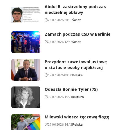
Abdul B. zastrzelony podczas
niedzielnej obławy
26.07.2026 20:36
Świat
Zamach podczas CSD w Berlinie
26.07.2026 12:45
Świat
Prezydent zawetował ustawę
o statusie osoby najbliższej
17.07.2026 09:30
Polska
Odeszła Bonnie Tyler (75)
09.07.2026 15:21
Kultura
Milewski wiesza tęczową flagę
27.06.2026 14:12
Polska