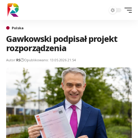
Polska
Gawkowski podpisał projekt
rozporządzenia
Autor:
RS
Opublikowano: 13.05.2026 21:54