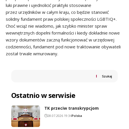
luki prawne i ujednolicić praktyki stosowane
przez urzędników w całym kraju, co będzie stanowić
solidny fundament praw polskiej społeczności LGBTIQ+.
Choć wciąż nie wiadomo, jak szybko minister spraw
wewnętrznych dopełni formalności i kiedy dokładnie nowe
wzory dokumentów zaczną funkcjonować w urzędowej
codzienności, fundament pod nowe traktowanie obywateli
został trwale wmurowany.
Szukaj
Ostatnio w serwisie
TK przeciw transkrypcjom
28.07.2026 19:34
Polska