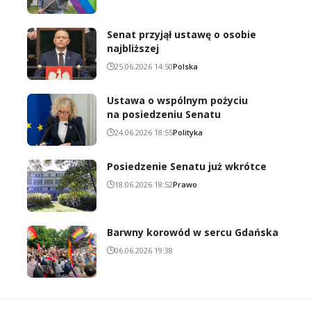
Senat przyjął ustawę o osobie
najbliższej
25.06.2026 14:50
Polska
Ustawa o wspólnym pożyciu
na posiedzeniu Senatu
24.06.2026 18:55
Polityka
Posiedzenie Senatu już wkrótce
18.06.2026 18:52
Prawo
Barwny korowód w sercu Gdańska
06.06.2026 19:38