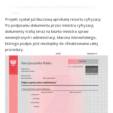
— Krzysztof Gawkowski (@KGawkowski)
May 13,
2026
Projekt zyskał już kluczową aprobatę resortu cyfryzacji.
Po podpisaniu dokumentu przez ministra cyfryzacji,
dokumenty trafią teraz na biurko ministra spraw
wewnętrznych i administracji, Marcina Kierwińskiego,
którego podpis jest niezbędny do sfinalizowania całej
procedury.