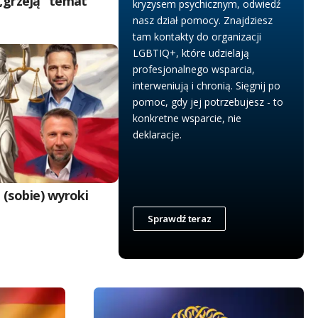
„grzeją” temat
kryzysem psychicznym, odwiedź
nasz dział pomocy. Znajdziesz
tam kontakty do organizacji
LGBTIQ+, które udzielają
profesjonalnego wsparcia,
interweniują i chronią. Sięgnij po
pomoc, gdy jej potrzebujesz - to
konkretne wsparcie, nie
deklaracje.
 (sobie) wyroki
Sprawdź teraz