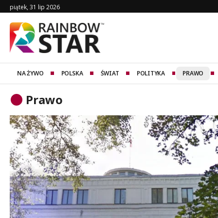
piątek, 31 lip 2026
NA ŻYWO
POLSKA
ŚWIAT
POLITYKA
PRAWO
Prawo