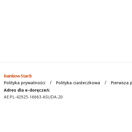
Rainbow Star®
Polityka prywatności
Polityka ciasteczkowa
Pierwsza
Adres dla e-doręczeń:
AE:PL-42925-16663-ASUDA-20