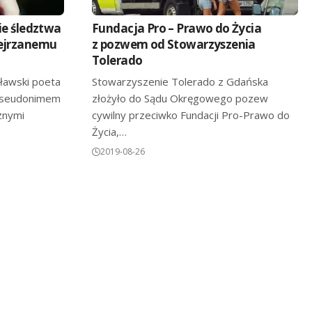
ie śledztwa
Fundacja Pro – Prawo do Życia
dejrzanemu
z pozwem od Stowarzyszenia
Tolerado
ławski poeta
Stowarzyszenie Tolerado z Gdańska
 pseudonimem
złożyło do Sądu Okręgowego pozew
znymi
cywilny przeciwko Fundacji Pro-Prawo do
Życia,…
2019-08-26