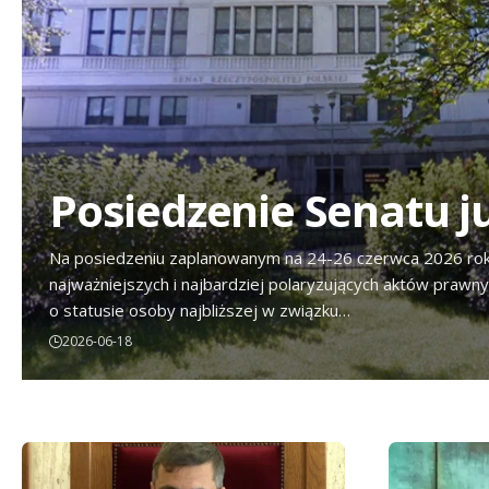
Posiedzenie Senatu j
Na posiedzeniu zaplanowanym na 24-26 czerwca 2026 roku
najważniejszych i najbardziej polaryzujących aktów prawn
o statusie osoby najbliższej w związku…
2026-06-18