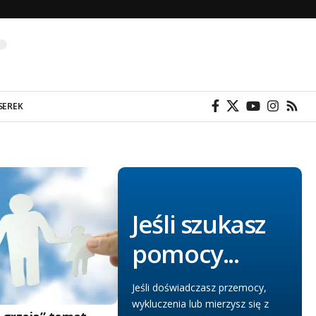
SEREK
Jeśli szukasz
pomocy...
Jeśli doświadczasz przemocy,
wykluczenia lub mierzysz się z