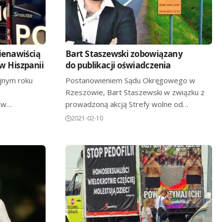
nienawiścią
Bart Staszewski zobowiązany
w Hiszpanii
do publikacji oświadczenia
ejnym roku
Postanowieniem Sądu Okręgowego w
Rzeszowie, Bart Staszewski w związku z
, w…
prowadzoną akcją Strefy wolne od…
2021-02-10