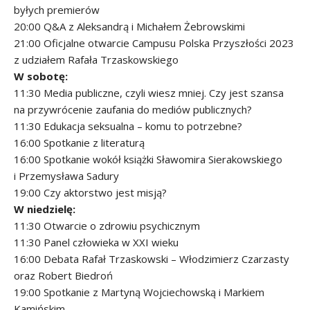
byłych premierów
20:00 Q&A z Aleksandrą i Michałem Żebrowskimi
21:00 Oficjalne otwarcie Campusu Polska Przyszłości 2023
z udziałem Rafała Trzaskowskiego
W sobotę:
11:30 Media publiczne, czyli wiesz mniej. Czy jest szansa
na przywrócenie zaufania do mediów publicznych?
11:30 Edukacja seksualna – komu to potrzebne?
16:00 Spotkanie z literaturą
16:00 Spotkanie wokół książki Sławomira Sierakowskiego
i Przemysława Sadury
19:00 Czy aktorstwo jest misją?
W niedzielę:
11:30 Otwarcie o zdrowiu psychicznym
11:30 Panel człowieka w XXI wieku
16:00 Debata Rafał Trzaskowski – Włodzimierz Czarzasty
oraz Robert Biedroń
19:00 Spotkanie z Martyną Wojciechowską i Markiem
Kamińskim