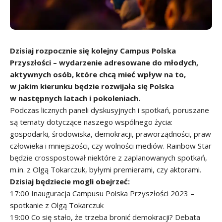
Dzisiaj rozpocznie się kolejny Campus Polska
Przyszłości – wydarzenie adresowane do młodych,
aktywnych osób, które chcą mieć wpływ na to,
w jakim kierunku będzie rozwijała się Polska
w następnych latach i pokoleniach.
Podczas licznych paneli dyskusyjnych i spotkań, poruszane
są tematy dotyczące naszego wspólnego życia:
gospodarki, środowiska, demokracji, praworządności, praw
człowieka i mniejszości, czy wolności mediów. Rainbow Star
będzie crosspostował niektóre z zaplanowanych spotkań,
m.in. z Olgą Tokarczuk, byłymi premierami, czy aktorami.
Dzisiaj będziecie mogli obejrzeć:
17:00 Inauguracja Campusu Polska Przyszłości 2023 –
spotkanie z Olgą Tokarczuk
19:00 Co się stało, że trzeba bronić demokracji? Debata