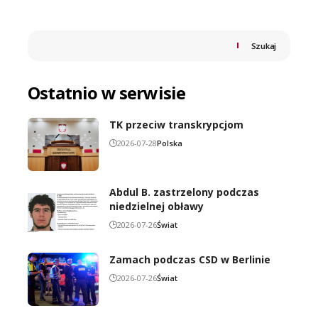
Szukaj
Ostatnio w serwisie
TK przeciw transkrypcjom
2026-07-28
Polska
Abdul B. zastrzelony podczas
niedzielnej obławy
2026-07-26
Świat
Zamach podczas CSD w Berlinie
2026-07-26
Świat