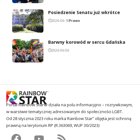
Posiedzenie Senatu już wkrótce
2026-06-18
Prawo
Barwny korowód w sercu Gdańska
2026-06-06
Portal Rainbow Star® działa na polu informacyjno – rozrywkowym,
w warstwie tematycznej adresowanym do społeczności LGBT.
Od 28 stycznia 2023 roku marka Rainbow Star” objęta jest ochroną
prawną na terytorium RP (R.363069, WUP 30/2023)