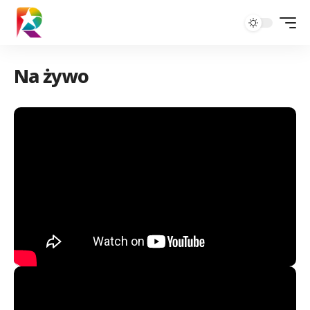
Na żywo