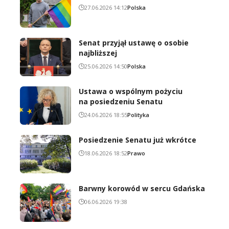
27.06.2026 14:12
Polska
Senat przyjął ustawę o osobie
najbliższej
25.06.2026 14:50
Polska
Ustawa o wspólnym pożyciu
na posiedzeniu Senatu
24.06.2026 18:55
Polityka
Posiedzenie Senatu już wkrótce
18.06.2026 18:52
Prawo
Barwny korowód w sercu Gdańska
06.06.2026 19:38