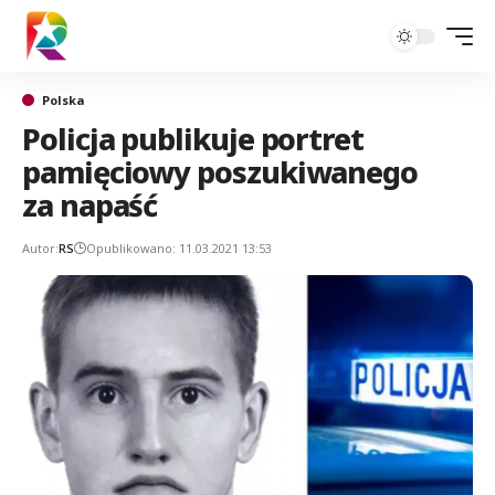
Polska
Policja publikuje portret
pamięciowy poszukiwanego
za napaść
Autor:
RS
Opublikowano: 11.03.2021 13:53