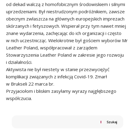
od dekad walczą z homofobicznym środowiskiem i silnymi
uprzedzeniami. Był niestrudzonym podróżnikiem, zawsze
obecnym zwłaszcza na głównych europejskich imprezach
skórzanych i fetyszowych. Wspierał przy tym nawet mniej
znane wydarzenia, zachęcając do ich organizacji i często
w nich uczestnicząc. Wielokrotnie był gościem wyborów Mr
Leather Poland, współpracował z zarządem
Stowarzyszenia Leather Poland w zakresie jego rozwoju
i działalności.
Aktywista nie był niestety w stanie przezwyciężyć
komplikacji związanych z infekcją Covid-19. Zmarł
w Brukseli 22 marca br.
Przyjaciołom i bliskim zasyłamy wyrazy najgłębszego
współczucia.
Szukaj