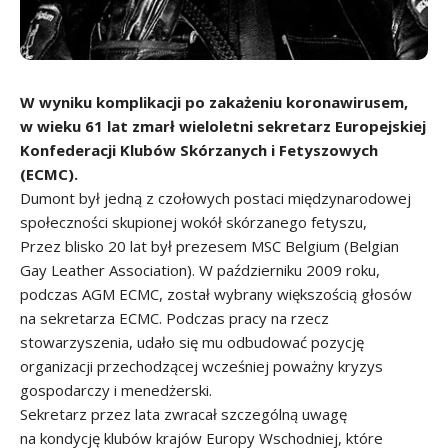
W wyniku komplikacji po zakażeniu koronawirusem,
w wieku 61 lat zmarł wieloletni sekretarz Europejskiej
Konfederacji Klubów Skórzanych i Fetyszowych
(ECMC).
Dumont był jedną z czołowych postaci międzynarodowej
społeczności skupionej wokół skórzanego fetyszu,
Przez blisko 20 lat był prezesem MSC Belgium (Belgian
Gay Leather Association). W październiku 2009 roku,
podczas AGM ECMC, został wybrany większością głosów
na sekretarza ECMC. Podczas pracy na rzecz
stowarzyszenia, udało się mu odbudować pozycję
organizacji przechodzącej wcześniej poważny kryzys
gospodarczy i menedżerski.
Sekretarz przez lata zwracał szczególną uwagę
na kondycję klubów krajów Europy Wschodniej, które