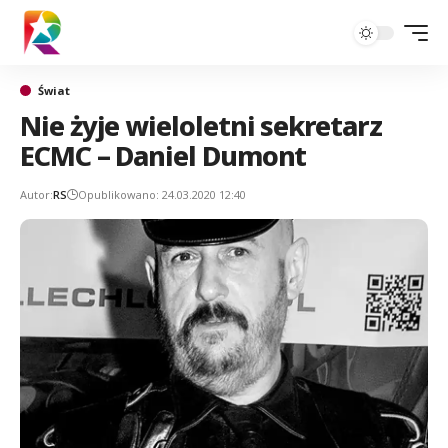
Świat
Nie żyje wieloletni sekretarz
ECMC – Daniel Dumont
Autor:
RS
Opublikowano: 24.03.2020 12:40