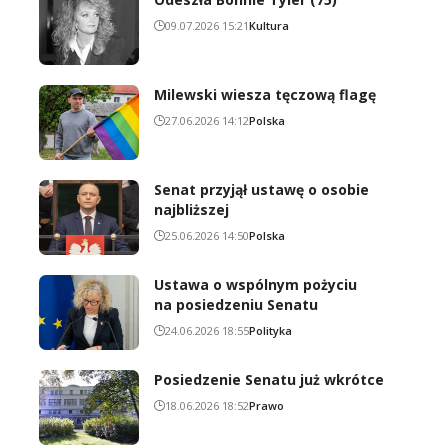
09.07.2026 15:21
Kultura
Milewski wiesza tęczową flagę
27.06.2026 14:12
Polska
Senat przyjął ustawę o osobie
najbliższej
25.06.2026 14:50
Polska
Ustawa o wspólnym pożyciu
na posiedzeniu Senatu
24.06.2026 18:55
Polityka
Posiedzenie Senatu już wkrótce
18.06.2026 18:52
Prawo