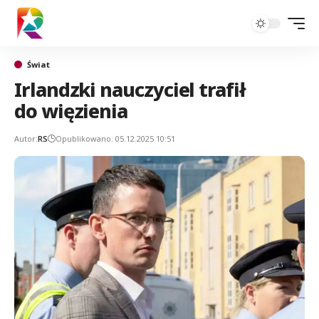
Świat
Irlandzki nauczyciel trafił
do więzienia
Autor:
RS
Opublikowano: 05.12.2025 10:51