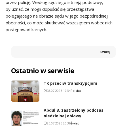
przez policję. Według sędziego istnieją podstawy,
by uznać, że mogli dopuścić się przestępstwa
polegającego na obrazie sądu w jego bezpośredniej
obecności, co może skutkować wszczęciem wobec nich
postępowań karnych.
Szukaj
Ostatnio w serwisie
TK przeciw transkrypcjom
28.07.2026 19:34
Polska
Abdul B. zastrzelony podczas
niedzielnej obławy
26.07.2026 20:36
Świat