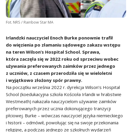
Fot. NRS / Rainbow Star MA
Irlandzki nauczyciel Enoch Burke ponownie trafił
do więzienia po złamaniu sądowego zakazu wstępu
na teren Wilson’s Hospital School. Sprawa,
która zaczęła się w 2022 roku od sprzeciwu wobec
używania preferowanych zaimków przez jednego
z uczniów, z czasem przerodziła się w wieloletni
i wyjątkowo złożony spór prawny.
Na początku września 2022 r. dyrekcja Wilson’s Hospital
School (koedukacyjna szkoła Kościoła Irlandii w hrabstwie
Westmeath) nakazała nauczycielom używanie zaimków
preferowanych przez ucznia dokonującego tranzycji
płciowej. Burke – wówczas nauczyciel języka niemieckiego
i historii – odmówił, powołując się na swoje przekonania
religijne, a podczas jednego ze szkolnych wydarzeń