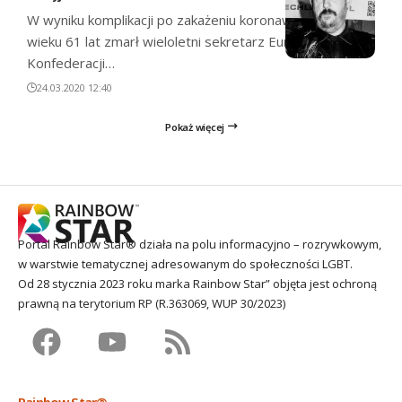
W wyniku komplikacji po zakażeniu koronawirusem, w
wieku 61 lat zmarł wieloletni sekretarz Europejskiej
Konfederacji…
24.03.2020 12:40
Pokaż więcej
Portal Rainbow Star® działa na polu informacyjno – rozrywkowym,
w warstwie tematycznej adresowanym do społeczności LGBT.
Od 28 stycznia 2023 roku marka Rainbow Star” objęta jest ochroną
prawną na terytorium RP (R.363069, WUP 30/2023)
Rainbow Star®