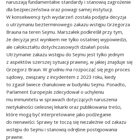
naruszają fundamentalne standardy i stanowią zagrożenie
dla bezpieczeństwa oraz powagi samej instytucji.
W konsekwencji tych wydarzeń została podjęta decyzja
o utrzymaniu bezterminowego zakazu wstępu Grzegorza
Brauna na teren Sejmu. Marszałek podkreślił przy tym,
że decyzja jest wynikiem nie tylko ostatniej wypowiedzi,
ale całokształtu dotychczasowych działań posła.
Utrzymanie zakazu wstępu do Sejmu jest tylko jednym
z aspektów szerszej sytuacji prawnej, w jakiej znajduje się
Grzegorz Braun. W grudniu ma rozpocząć się jego proces
sądowy, związany z incydentem z 2023 roku, kiedy
to zgasił świece chanukowe w budynku Sejmu. Ponadto,
Parlament Europejski zdecydował o uchyleniu
mu immunitetu w sprawach dotyczących naruszenia
nietykalności cielesnej lekarki oraz publikowania treści,
które mogą być interpretowane jako podżeganie
do nienawiści. Sprawy te toczą się niezależnie od zakazu
wstępu do Sejmu i stanowią odrębne postępowania
prawne.