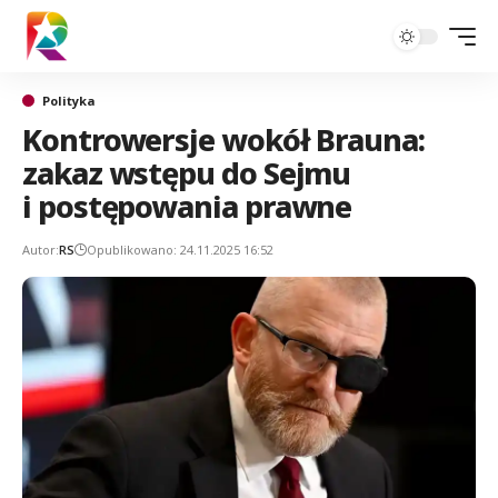
Polityka
Kontrowersje wokół Brauna:
zakaz wstępu do Sejmu
i postępowania prawne
Autor:
RS
Opublikowano: 24.11.2025 16:52