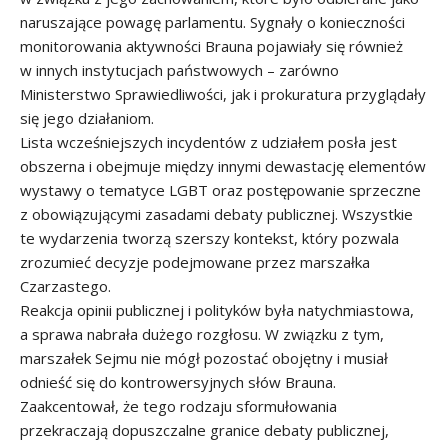
naruszające powagę parlamentu. Sygnały o konieczności
monitorowania aktywności Brauna pojawiały się również
w innych instytucjach państwowych – zarówno
Ministerstwo Sprawiedliwości, jak i prokuratura przyglądały
się jego działaniom.
Lista wcześniejszych incydentów z udziałem posła jest
obszerna i obejmuje między innymi dewastację elementów
wystawy o tematyce LGBT oraz postępowanie sprzeczne
z obowiązującymi zasadami debaty publicznej. Wszystkie
te wydarzenia tworzą szerszy kontekst, który pozwala
zrozumieć decyzje podejmowane przez marszałka
Czarzastego.
Reakcja opinii publicznej i polityków była natychmiastowa,
a sprawa nabrała dużego rozgłosu. W związku z tym,
marszałek Sejmu nie mógł pozostać obojętny i musiał
odnieść się do kontrowersyjnych słów Brauna.
Zaakcentował, że tego rodzaju sformułowania
przekraczają dopuszczalne granice debaty publicznej,