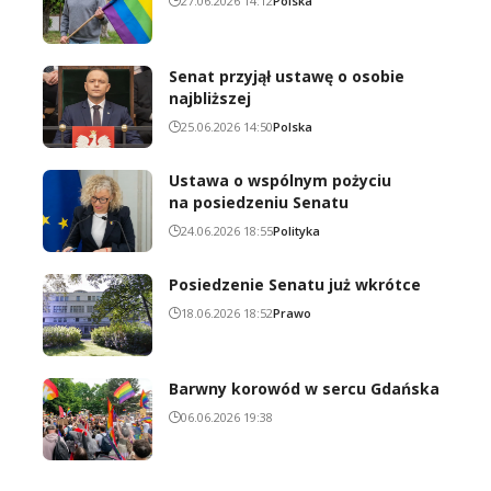
27.06.2026 14:12
Polska
Senat przyjął ustawę o osobie
najbliższej
25.06.2026 14:50
Polska
Ustawa o wspólnym pożyciu
na posiedzeniu Senatu
24.06.2026 18:55
Polityka
Posiedzenie Senatu już wkrótce
18.06.2026 18:52
Prawo
Barwny korowód w sercu Gdańska
06.06.2026 19:38