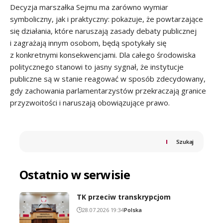
Decyzja marszałka Sejmu ma zarówno wymiar
symboliczny, jak i praktyczny: pokazuje, że powtarzające
się działania, które naruszają zasady debaty publicznej
i zagrażają innym osobom, będą spotykały się
z konkretnymi konsekwencjami. Dla całego środowiska
politycznego stanowi to jasny sygnał, że instytucje
publiczne są w stanie reagować w sposób zdecydowany,
gdy zachowania parlamentarzystów przekraczają granice
przyzwoitości i naruszają obowiązujące prawo.
Szukaj
Ostatnio w serwisie
TK przeciw transkrypcjom
28.07.2026 19:34
Polska