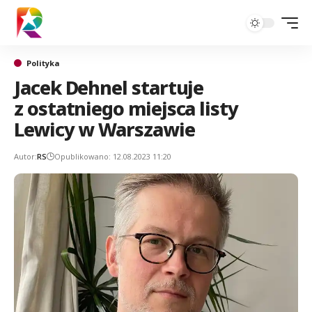
Polityka
Jacek Dehnel startuje
z ostatniego miejsca listy
Lewicy w Warszawie
Autor:
RS
Opublikowano: 12.08.2023 11:20