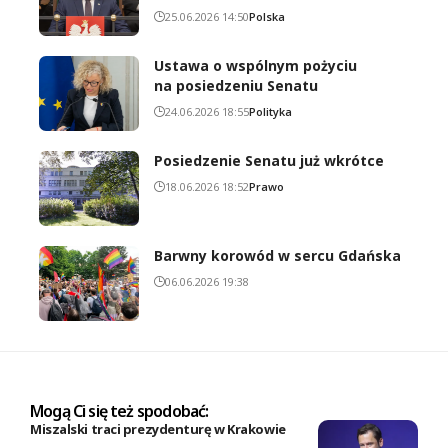
25.06.2026 14:50
Polska
Ustawa o wspólnym pożyciu
na posiedzeniu Senatu
24.06.2026 18:55
Polityka
Posiedzenie Senatu już wkrótce
18.06.2026 18:52
Prawo
Barwny korowód w sercu Gdańska
06.06.2026 19:38
Mogą Ci się też spodobać:
Miszalski traci prezydenturę w Krakowie