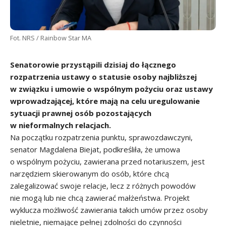
Fot. NRS / Rainbow Star MA
Senatorowie przystąpili dzisiaj do łącznego
rozpatrzenia ustawy o statusie osoby najbliższej
w związku i umowie o wspólnym pożyciu oraz ustawy
wprowadzającej, które mają na celu uregulowanie
sytuacji prawnej osób pozostających
w nieformalnych relacjach.
Na początku rozpatrzenia punktu, sprawozdawczyni,
senator Magdalena Biejat, podkreśliła, że umowa
o wspólnym pożyciu, zawierana przed notariuszem, jest
narzędziem skierowanym do osób, które chcą
zalegalizować swoje relacje, lecz z różnych powodów
nie mogą lub nie chcą zawierać małżeństwa. Projekt
wyklucza możliwość zawierania takich umów przez osoby
nieletnie, niemające pełnej zdolności do czynności