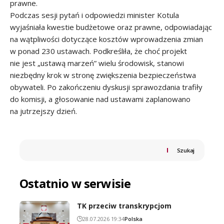
prawne.
Podczas sesji pytań i odpowiedzi minister Kotula
wyjaśniała kwestie budżetowe oraz prawne, odpowiadając
na wątpliwości dotyczące kosztów wprowadzenia zmian
w ponad 230 ustawach. Podkreśliła, że choć projekt
nie jest „ustawą marzeń” wielu środowisk, stanowi
niezbędny krok w stronę zwiększenia bezpieczeństwa
obywateli. Po zakończeniu dyskusji sprawozdania trafiły
do komisji, a głosowanie nad ustawami zaplanowano
na jutrzejszy dzień.
Szukaj
Ostatnio w serwisie
TK przeciw transkrypcjom
28.07.2026 19:34
Polska