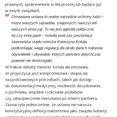
prawnych, spokrewnione w linii prostej lub będące już
w innych związkach.
Omawiana ustawa to realne narzędzie ochrony ludzi –
może waszych sąsiadów, znajomych, nauczycieli
waszych wnucząt. To nie jest agenda polityczna
tej czy innej partii – mówiła podczas prezentacji
stanowiska rządu ministra Katarzyna Kotula,
podkreślając wagę regulacji dla około dwóch milionów
obywatelek i obywateli, których państwo dotychczas
prawnie nie dostrzegało.
W trakcie debaty minister Kotula akcentowała,
że propozycja jest kompromisowa i skupia się
na podstawowych potrzebach, takich jak dostęp
do dokumentacji medycznej, możliwość decydowania
o pochówku, wspólne rozliczanie podatków
czy zabezpieczenie mieszkania po śmierci partnera.
Zaznaczyła jednocześnie, że ustawa nie narusza
konstytucyjnej definicji małżeństwa jako związku kobiety