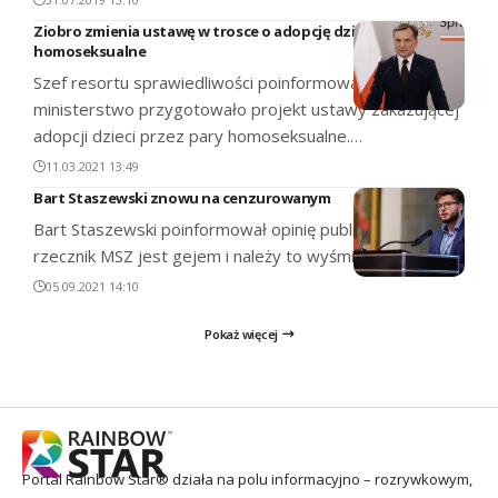
Ziobro zmienia ustawę w trosce o adopcję dzieci przez pary
homoseksualne
Szef resortu sprawiedliwości poinformował, że
ministerstwo przygotowało projekt ustawy zakazującej
adopcji dzieci przez pary homoseksualne.…
11.03.2021 13:49
Bart Staszewski znowu na cenzurowanym
Bart Staszewski poinformował opinię publiczną, że nowy
rzecznik MSZ jest gejem i należy to wyśmiewać.…
05.09.2021 14:10
Pokaż więcej
Portal Rainbow Star® działa na polu informacyjno – rozrywkowym,