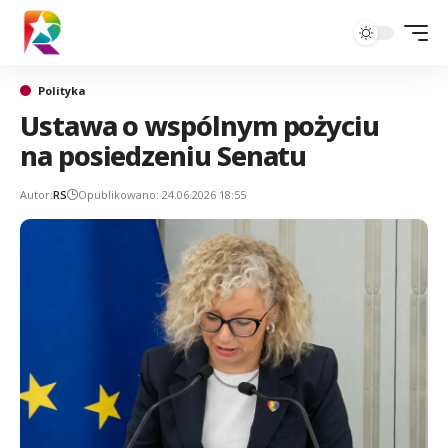
Polityka
Ustawa o wspólnym pożyciu
na posiedzeniu Senatu
Autor:
RS
Opublikowano: 24.06.2026 18:55