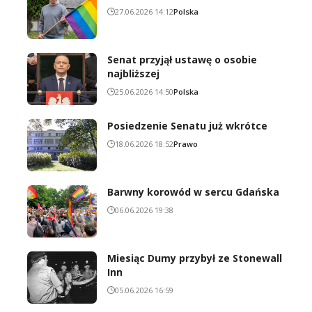
27.06.2026 14:12
Polska
Senat przyjął ustawę o osobie
najbliższej
25.06.2026 14:50
Polska
Posiedzenie Senatu już wkrótce
18.06.2026 18:52
Prawo
Barwny korowód w sercu Gdańska
06.06.2026 19:38
Miesiąc Dumy przybył ze Stonewall
Inn
05.06.2026 16:59