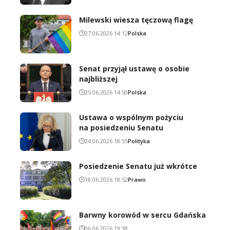
Milewski wiesza tęczową flagę
27.06.2026 14:12
Polska
Senat przyjął ustawę o osobie
najbliższej
25.06.2026 14:50
Polska
Ustawa o wspólnym pożyciu
na posiedzeniu Senatu
24.06.2026 18:55
Polityka
Posiedzenie Senatu już wkrótce
18.06.2026 18:52
Prawo
Barwny korowód w sercu Gdańska
06.06.2026 19:38