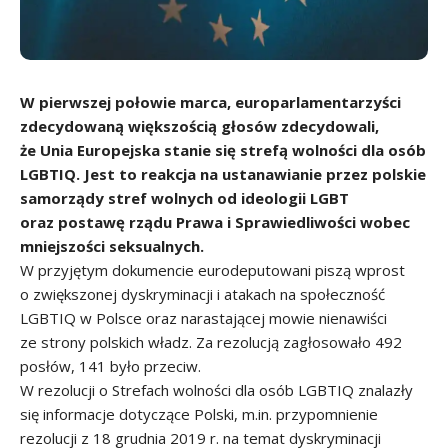
W pierwszej połowie marca, europarlamentarzyści
zdecydowaną większością głosów zdecydowali,
że Unia Europejska stanie się strefą wolności dla osób
LGBTIQ. Jest to reakcja na ustanawianie przez polskie
samorządy stref wolnych od ideologii LGBT
oraz postawę rządu Prawa i Sprawiedliwości wobec
mniejszości seksualnych.
W przyjętym dokumencie eurodeputowani piszą wprost
o zwiększonej dyskryminacji i atakach na społeczność
LGBTIQ w Polsce oraz narastającej mowie nienawiści
ze strony polskich władz. Za rezolucją zagłosowało 492
posłów, 141 było przeciw.
W rezolucji o Strefach wolności dla osób LGBTIQ znalazły
się informacje dotyczące Polski, m.in. przypomnienie
rezolucji z 18 grudnia 2019 r. na temat dyskryminacji