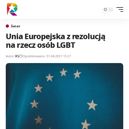
Świat
Unia Europejska z rezolucją
na rzecz osób LGBT
Autor:
RS
Opublikowano: 01.04.2021 13:27