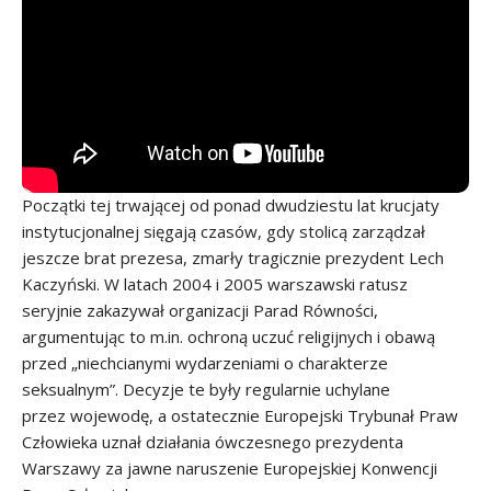
Początki tej trwającej od ponad dwudziestu lat krucjaty
instytucjonalnej sięgają czasów, gdy stolicą zarządzał
jeszcze brat prezesa, zmarły tragicznie prezydent Lech
Kaczyński. W latach 2004 i 2005 warszawski ratusz
seryjnie zakazywał organizacji Parad Równości,
argumentując to m.in. ochroną uczuć religijnych i obawą
przed „niechcianymi wydarzeniami o charakterze
seksualnym”. Decyzje te były regularnie uchylane
przez wojewodę, a ostatecznie Europejski Trybunał Praw
Człowieka uznał działania ówczesnego prezydenta
Warszawy za jawne naruszenie Europejskiej Konwencji