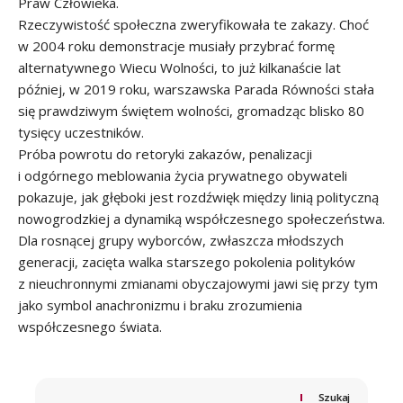
Praw Człowieka.
Rzeczywistość społeczna zweryfikowała te zakazy. Choć
w 2004 roku demonstracje musiały przybrać formę
alternatywnego Wiecu Wolności, to już kilkanaście lat
później, w 2019 roku, warszawska Parada Równości stała
się prawdziwym świętem wolności, gromadząc blisko 80
tysięcy uczestników.
Próba powrotu do retoryki zakazów, penalizacji
i odgórnego meblowania życia prywatnego obywateli
pokazuje, jak głęboki jest rozdźwięk między linią polityczną
nowogrodzkiej a dynamiką współczesnego społeczeństwa.
Dla rosnącej grupy wyborców, zwłaszcza młodszych
generacji, zacięta walka starszego pokolenia polityków
z nieuchronnymi zmianami obyczajowymi jawi się przy tym
jako symbol anachronizmu i braku zrozumienia
współczesnego świata.
Szukaj