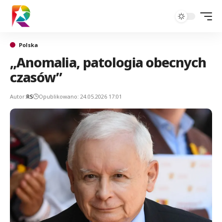
Polska
„Anomalia, patologia obecnych
czasów”
Autor:
RS
Opublikowano: 24.05.2026 17:01