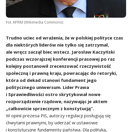
Fot. KPRM (Wikimedia Commons)
Trudno uciec od wrażenia, że w polskiej polityce czas
dla niektórych liderów nie tylko się zatrzymał,
ale wręcz zaczął biec wstecz. Jarosław Kaczyński
podczas wczorajszej konferencji prasowej po raz
kolejny postanowił zrecenzować rzeczywistość
społeczną i prawną kraju, powracając do retoryki,
która od dekad stanowi fundament jego
politycznego uniwersum. Lider Prawa
i Sprawiedliwości ostro skrytykował nowe
rozporządzenie rządowe, nazywając je aktem
„całkowicie sprzecznym z konstytucją”.
W opinii prezesa PiS, autorzy regulacji posługują się
chwytami prawnymi, by uderzać w ustawowe
i konstytucyjne fundamenty państwa. Dla polityka,