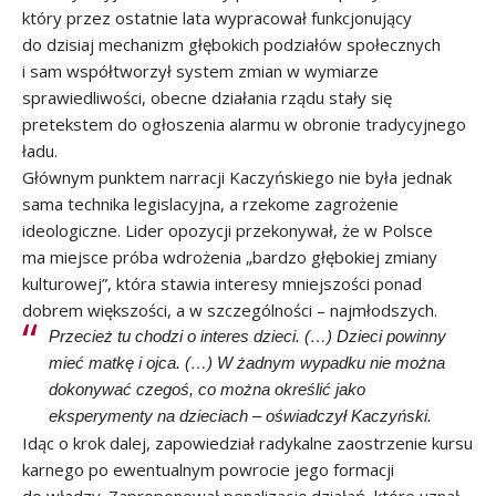
który przez ostatnie lata wypracował funkcjonujący
do dzisiaj mechanizm głębokich podziałów społecznych
i sam współtworzył system zmian w wymiarze
sprawiedliwości, obecne działania rządu stały się
pretekstem do ogłoszenia alarmu w obronie tradycyjnego
ładu.
Głównym punktem narracji Kaczyńskiego nie była jednak
sama technika legislacyjna, a rzekome zagrożenie
ideologiczne. Lider opozycji przekonywał, że w Polsce
ma miejsce próba wdrożenia „bardzo głębokiej zmiany
kulturowej”, która stawia interesy mniejszości ponad
dobrem większości, a w szczególności – najmłodszych.
Przecież tu chodzi o interes dzieci. (…) Dzieci powinny
mieć matkę i ojca. (…) W żadnym wypadku nie można
dokonywać czegoś, co można określić jako
eksperymenty na dzieciach – oświadczył Kaczyński.
Idąc o krok dalej, zapowiedział radykalne zaostrzenie kursu
karnego po ewentualnym powrocie jego formacji