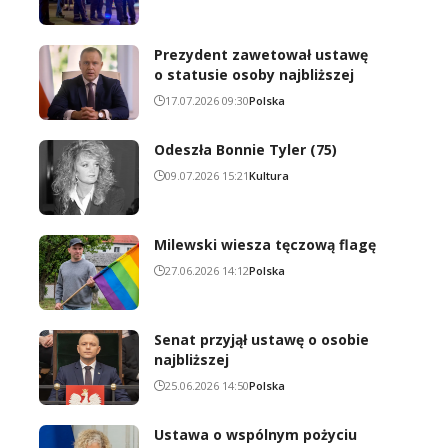
Prezydent zawetował ustawę
o statusie osoby najbliższej
17.07.2026 09:30
Polska
Odeszła Bonnie Tyler (75)
09.07.2026 15:21
Kultura
Milewski wiesza tęczową flagę
27.06.2026 14:12
Polska
Senat przyjął ustawę o osobie
najbliższej
25.06.2026 14:50
Polska
Ustawa o wspólnym pożyciu