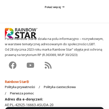
Pokaż więcej
Portal Rainbow Star® działa na polu informacyjno – rozrywkowym,
w warstwie tematycznej adresowanym do społeczności LGBT.
Od 28 stycznia 2023 roku marka Rainbow Star” objęta jest ochroną
prawną na terytorium RP (R.363069, WUP 30/2023)
Rainbow Star®
Polityka prywatności
Polityka ciasteczkowa
Pierwsza pomoc
Adres dla e-doręczeń:
AE:PL-42925-16663-ASUDA-20