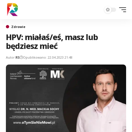
Zdrowie
HPV: miałaś/eś, masz lub
będziesz mieć
Autor:
RS
Opublikowano: 22.04.2023 21:48