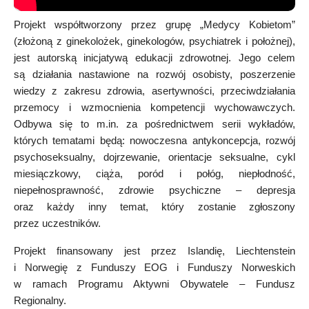
Projekt współtworzony przez grupę „Medycy Kobietom”
(złożoną z ginekolożek, ginekologów, psychiatrek i położnej),
jest autorską inicjatywą edukacji zdrowotnej. Jego celem
są działania nastawione na rozwój osobisty, poszerzenie
wiedzy z zakresu zdrowia, asertywności, przeciwdziałania
przemocy i wzmocnienia kompetencji wychowawczych.
Odbywa się to m.in. za pośrednictwem serii wykładów,
których tematami będą: nowoczesna antykoncepcja, rozwój
psychoseksualny, dojrzewanie, orientacje seksualne, cykl
miesiączkowy, ciąża, poród i połóg, niepłodność,
niepełnosprawność, zdrowie psychiczne – depresja
oraz każdy inny temat, który zostanie zgłoszony
przez uczestników.
Projekt finansowany jest przez Islandię, Liechtenstein
i Norwegię z Funduszy EOG i Funduszy Norweskich
w ramach Programu Aktywni Obywatele – Fundusz
Regionalny.