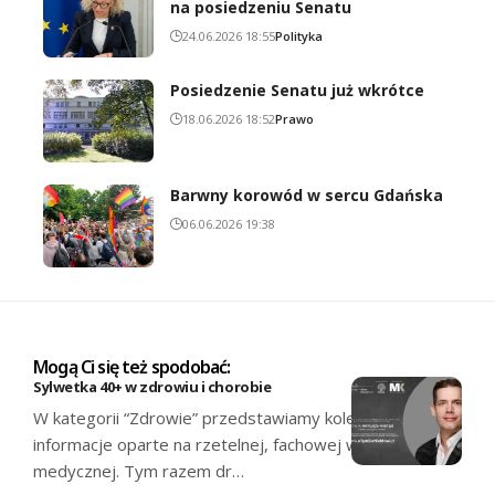
na posiedzeniu Senatu
24.06.2026 18:55
Polityka
Posiedzenie Senatu już wkrótce
18.06.2026 18:52
Prawo
Barwny korowód w sercu Gdańska
06.06.2026 19:38
Mogą Ci się też spodobać:
Sylwetka 40+ w zdrowiu i chorobie
W kategorii “Zdrowie” przedstawiamy kolejne
informacje oparte na rzetelnej, fachowej wiedzy
medycznej. Tym razem dr…