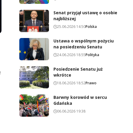
Senat przyjął ustawę o osobie
najbliższej
25.06.2026 14:50
Polska
Ustawa o wspólnym pożyciu
na posiedzeniu Senatu
24.06.2026 18:55
Polityka
Posiedzenie Senatu już
ą
wkrótce
18.06.2026 18:52
Prawo
Barwny korowód w sercu
Gdańska
06.06.2026 19:38