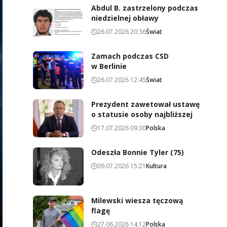
Abdul B. zastrzelony podczas
niedzielnej obławy
26.07.2026 20:36
Świat
Zamach podczas CSD
w Berlinie
26.07.2026 12:45
Świat
Prezydent zawetował ustawę
o statusie osoby najbliższej
17.07.2026 09:30
Polska
Odeszła Bonnie Tyler (75)
09.07.2026 15:21
Kultura
Milewski wiesza tęczową
flagę
27.06.2026 14:12
Polska