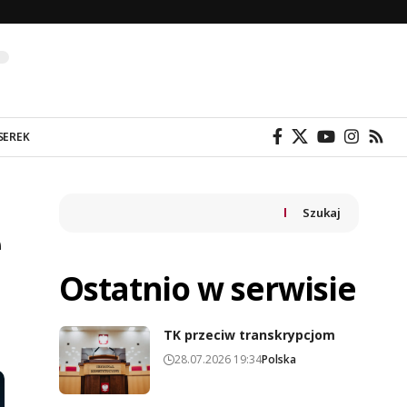
SEREK
Szukaj
e
Ostatnio w serwisie
TK przeciw transkrypcjom
28.07.2026 19:34
Polska