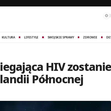
KULTURA
LIFESTYLE
SWOJSKIE SPRAWY
ZDROWIE
DE
iegająca HIV zostani
andii Północnej