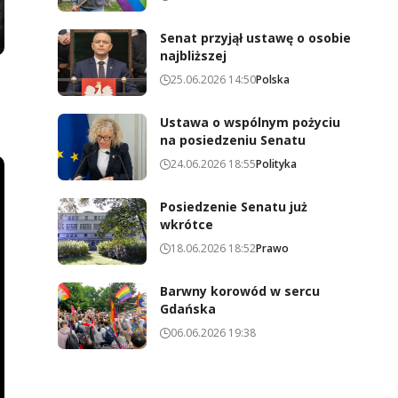
Senat przyjął ustawę o osobie
najbliższej
25.06.2026 14:50
Polska
Ustawa o wspólnym pożyciu
na posiedzeniu Senatu
24.06.2026 18:55
Polityka
Posiedzenie Senatu już
wkrótce
18.06.2026 18:52
Prawo
Barwny korowód w sercu
Gdańska
06.06.2026 19:38