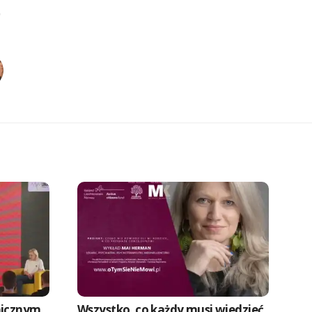
hicznym
Wszystko, co każdy musi wiedzieć