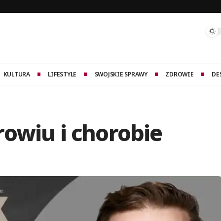
KULTURA
LIFESTYLE
SWOJSKIE SPRAWY
ZDROWIE
DE
owiu i chorobie