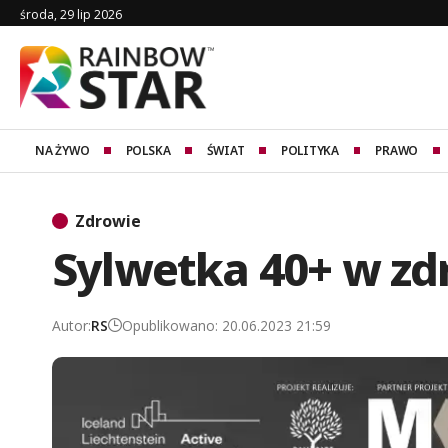
środa, 29 lip 2026
NA ŻYWO
POLSKA
ŚWIAT
POLITYKA
PRAWO
Zdrowie
Sylwetka 40+ w zdr
Autor:
RS
Opublikowano: 20.06.2023 21:59