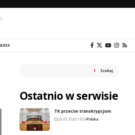
SEREK
Szukaj
Ostatnio w serwisie
TK przeciw transkrypcjom
28.07.2026 19:34
Polska