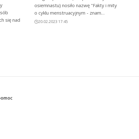
zy
osiemnastu) nosiło nazwę "Fakty i mity
osób
o cyklu menstruacyjnym - znam…
h się nad
20.02.2023 17:45
 pomoc