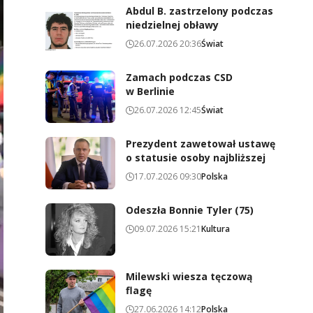
Abdul B. zastrzelony podczas
niedzielnej obławy
26.07.2026 20:36
Świat
Zamach podczas CSD
w Berlinie
26.07.2026 12:45
Świat
Prezydent zawetował ustawę
o statusie osoby najbliższej
17.07.2026 09:30
Polska
Odeszła Bonnie Tyler (75)
09.07.2026 15:21
Kultura
Milewski wiesza tęczową
flagę
27.06.2026 14:12
Polska