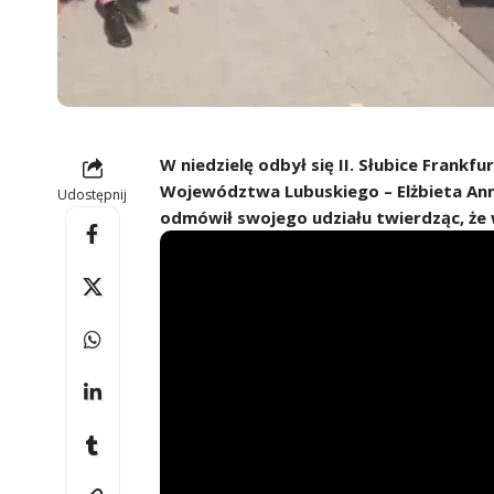
W niedzielę odbył się II. Słubice Frank
Województwa Lubuskiego – Elżbieta Anna 
Udostępnij
odmówił swojego udziału twierdząc, że 