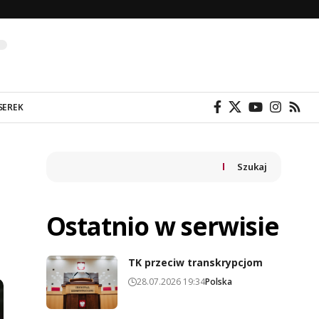
SEREK
Szukaj
Ostatnio w serwisie
TK przeciw transkrypcjom
28.07.2026 19:34
Polska