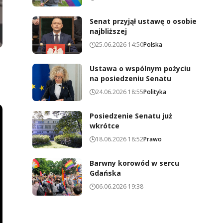
Senat przyjął ustawę o osobie
najbliższej
25.06.2026 14:50
Polska
Ustawa o wspólnym pożyciu
na posiedzeniu Senatu
24.06.2026 18:55
Polityka
Posiedzenie Senatu już
wkrótce
18.06.2026 18:52
Prawo
Barwny korowód w sercu
Gdańska
06.06.2026 19:38