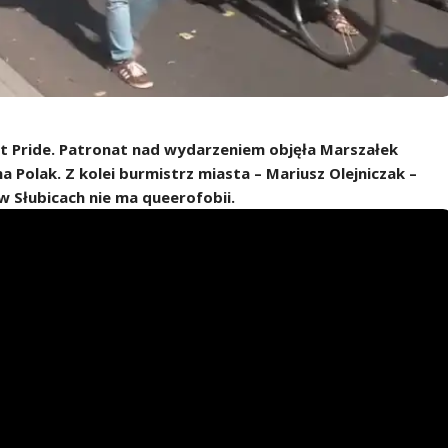
furt Pride. Patronat nad wydarzeniem objęła Marszałek
Polak. Z kolei burmistrz miasta – Mariusz Olejniczak –
w Słubicach nie ma queerofobii.