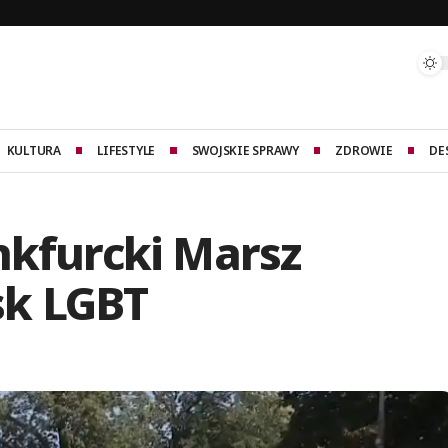
KULTURA
LIFESTYLE
SWOJSKIE SPRAWY
ZDROWIE
DE
nkfurcki Marsz
sk LGBT