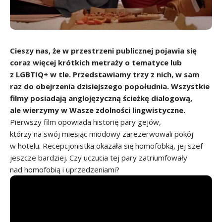
Cieszy nas, że w przestrzeni publicznej pojawia się
coraz więcej krótkich metraży o tematyce lub
z LGBTIQ+ w tle. Przedstawiamy trzy z nich, w sam
raz do obejrzenia dzisiejszego popołudnia. Wszystkie
filmy posiadają anglojęzyczną ścieżkę dialogową,
ale wierzymy w Wasze zdolności lingwistyczne.
Pierwszy film opowiada historię pary gejów,
którzy na swój miesiąc miodowy zarezerwowali pokój
w hotelu. Recepcjonistka okazała się homofobką, jej szef
jeszcze bardziej. Czy uczucia tej pary zatriumfowały
nad homofobią i uprzedzeniami?