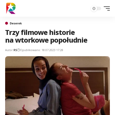
Deserek
Trzy filmowe historie
na wtorkowe popołudnie
Autor:
RS
Opublikowano: 18.07.2023 17:28