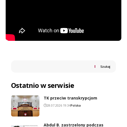
Szukaj
Ostatnio w serwisie
TK przeciw transkrypcjom
28.07.2026 19:34
Polska
Abdul B. zastrzelony podczas