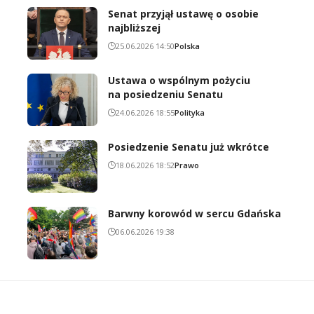
Senat przyjął ustawę o osobie
najbliższej
25.06.2026 14:50
Polska
Ustawa o wspólnym pożyciu
na posiedzeniu Senatu
24.06.2026 18:55
Polityka
Posiedzenie Senatu już wkrótce
18.06.2026 18:52
Prawo
Barwny korowód w sercu Gdańska
06.06.2026 19:38