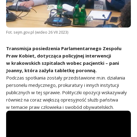
Fot. sejm.gov.pl (wideo 26 VII 2023)
Transmisja posiedzenia Parlamentarnego Zespołu
Praw Kobiet, dotycząca policyjnej interwencji
w krakowskich szpitalach wobec pacjentki – pani
Joanny, która zażyła tabletkę poronną.
Podczas spotkania zostały przedstawione m.in. działania
personelu medycznego, prokuratury i innych instytucji
publicznych w tej sprawie. Polityczki opozycji wskazywały
również na coraz większą opresyjność służb państwa
w temacie praw człowieka i swobód obywatelskich.