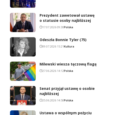
Prezydent zawetował ustawę
o statusie osoby najbliższej
17.07.2026 09:30
Polska
Odeszła Bonnie Tyler (75)
09.07.2026 15:21
Kultura
Milewski wiesza tęczową flagę
27.06.2026 14:12
Polska
Senat przyjął ustawę o osobie
najbliższej
25.06.2026 14:50
Polska
Ustawa o wspólnym pożyciu