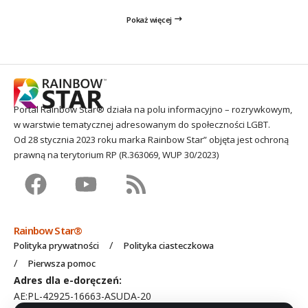
Pokaż więcej
Portal Rainbow Star® działa na polu informacyjno – rozrywkowym,
w warstwie tematycznej adresowanym do społeczności LGBT.
Od 28 stycznia 2023 roku marka Rainbow Star” objęta jest ochroną
prawną na terytorium RP (R.363069, WUP 30/2023)
Rainbow Star®
Polityka prywatności
Polityka ciasteczkowa
Pierwsza pomoc
Adres dla e-doręczeń:
AE:PL-42925-16663-ASUDA-20