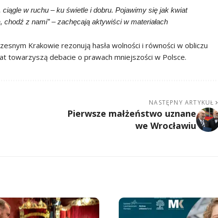
 ciągle w ruchu – ku świetle i dobru. Pojawimy się jak kwiat
a, chodź z nami” – zachęcają aktywiści w materiałach
zesnym Krakowie rezonują hasła wolności i równości w obliczu
lat towarzyszą debacie o prawach mniejszości w Polsce.
NASTĘPNY ARTYKUŁ
Pierwsze małżeństwo uznane
we Wrocławiu