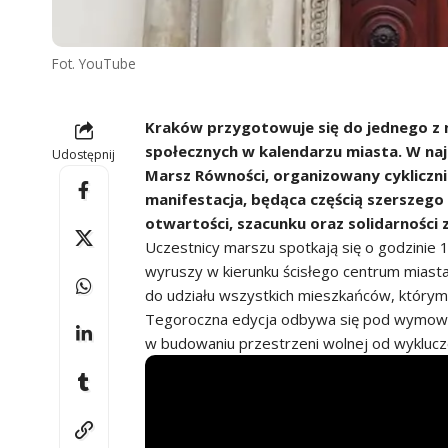
Fot. YouTube
Kraków przygotowuje się do jednego z 
społecznych w kalendarzu miasta. W najb
Udostępnij
Marsz Równości, organizowany cykliczn
manifestacja, będąca częścią szerszeg
otwartości, szacunku oraz solidarności
Uczestnicy marszu spotkają się o godzini
wyruszy w kierunku ścisłego centrum miasta
do udziału wszystkich mieszkańców, którym 
Tegoroczna edycja odbywa się pod wymowny
w budowaniu przestrzeni wolnej od wyklucz