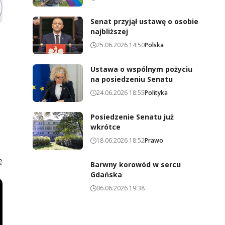
Senat przyjął ustawę o osobie
najbliższej
25.06.2026 14:50
Polska
Ustawa o wspólnym pożyciu
na posiedzeniu Senatu
24.06.2026 18:55
Polityka
Posiedzenie Senatu już
wkrótce
18.06.2026 18:52
Prawo
ę
Barwny korowód w sercu
Gdańska
06.06.2026 19:38