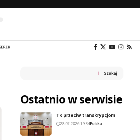
SEREK
Szukaj
Ostatnio w serwisie
TK przeciw transkrypcjom
28.07.2026 19:34
Polska