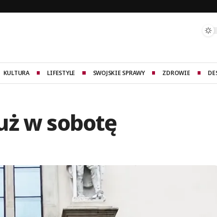
KULTURA
LIFESTYLE
SWOJSKIE SPRAWY
ZDROWIE
DE
uż w sobotę