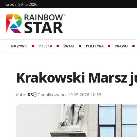
środa, 29 lip 2026
NA ŻYWO
POLSKA
ŚWIAT
POLITYKA
PRAWO
Krakowski Marsz j
Autor:
RS
Opublikowano: 19.05.2026 10:33