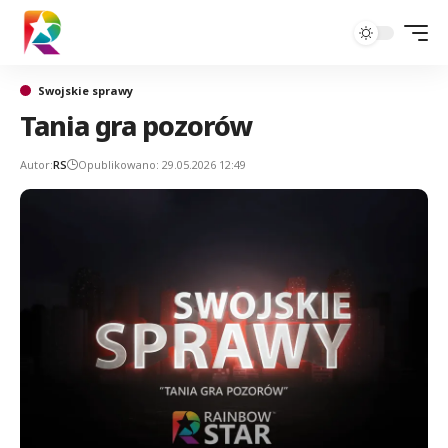
Swojskie sprawy
Tania gra pozorów
Autor:
RS
Opublikowano: 29.05.2026 12:49