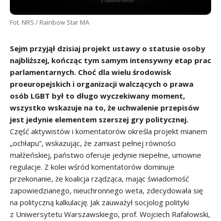
Fot. NRS / Rainbow Star MA
Sejm przyjął dzisiaj projekt ustawy o statusie osoby
najbliższej, kończąc tym samym intensywny etap prac
parlamentarnych. Choć dla wielu środowisk
proeuropejskich i organizacji walczących o prawa
osób LGBT był to długo wyczekiwany moment,
wszystko wskazuje na to, że uchwalenie przepisów
jest jedynie elementem szerszej gry politycznej.
Część aktywistów i komentatorów określa projekt mianem
„ochłapu”, wskazując, że zamiast pełnej równości
małżeńskiej, państwo oferuje jedynie niepełne, umowne
regulacje. Z kolei wśród komentatorów dominuje
przekonanie, że koalicja rządząca, mając świadomość
zapowiedzianego, nieuchronnego weta, zdecydowała się
na polityczną kalkulację. Jak zauważył socjolog polityki
z Uniwersytetu Warszawskiego, prof. Wojciech Rafałowski,