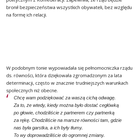
bronił bezpieczeństwa wszystkich obywateli, bez względu
na formę ich relacji.
W podobnym tonie wypowiadała się pełnomocniczka rządu
ds. równości, która dziękowała zgromadzonym za lata
determinacji, często w znacznie trudniejszych warunkach
społecznych niż obecne.
Chcę wam podziękować za waszą cichą odwagę.
Za to, że wtedy, kiedy można było dostać cegłówką
po głowie, chodziliście z partnerem czy partnerką
za rękę. Chodziliście na marsze równości tam, gdzie
nas była garstka, a ich były tłumy.
To wy doprowadziliście do ogromnej zmiany.