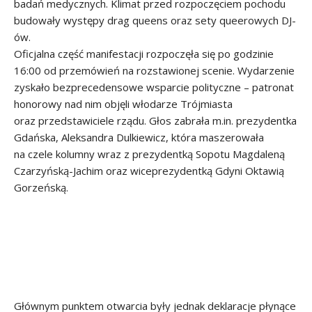
badań medycznych. Klimat przed rozpoczęciem pochodu
budowały występy drag queens oraz sety queerowych DJ-
ów.
Oficjalna część manifestacji rozpoczęła się po godzinie
16:00 od przemówień na rozstawionej scenie. Wydarzenie
zyskało bezprecedensowe wsparcie polityczne – patronat
honorowy nad nim objęli włodarze Trójmiasta
oraz przedstawiciele rządu. Głos zabrała m.in. prezydentka
Gdańska, Aleksandra Dulkiewicz, która maszerowała
na czele kolumny wraz z prezydentką Sopotu Magdaleną
Czarzyńską-Jachim oraz wiceprezydentką Gdyni Oktawią
Gorzeńską.
Głównym punktem otwarcia były jednak deklaracje płynące