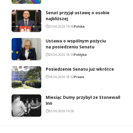
Senat przyjął ustawę o osobie
najbliższej
25.06.2026 14:50
Polska
Ustawa o wspólnym pożyciu
na posiedzeniu Senatu
24.06.2026 18:55
Polityka
Posiedzenie Senatu już wkrótce
18.06.2026 18:52
Prawo
Miesiąc Dumy przybył ze Stonewall
Inn
05.06.2026 16:59