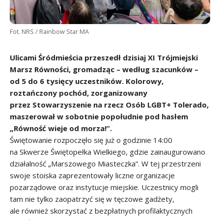
Fot. NRS / Rainbow Star MA
Ulicami Śródmieścia przeszedł dzisiaj XI Trójmiejski
Marsz Równości, gromadząc – według szacunków –
od 5 do 6 tysięcy uczestników. Kolorowy,
roztańczony pochód, zorganizowany
przez Stowarzyszenie na rzecz Osób LGBT+ Tolerado,
maszerował w sobotnie popołudnie pod hasłem
„Równość wieje od morza!”.
Świętowanie rozpoczęło się już o godzinie 14:00
na Skwerze Świętopełka Wielkiego, gdzie zainaugurowano
działalność „Marszowego Miasteczka”. W tej przestrzeni
swoje stoiska zaprezentowały liczne organizacje
pozarządowe oraz instytucje miejskie. Uczestnicy mogli
tam nie tylko zaopatrzyć się w tęczowe gadżety,
ale również skorzystać z bezpłatnych profilaktycznych