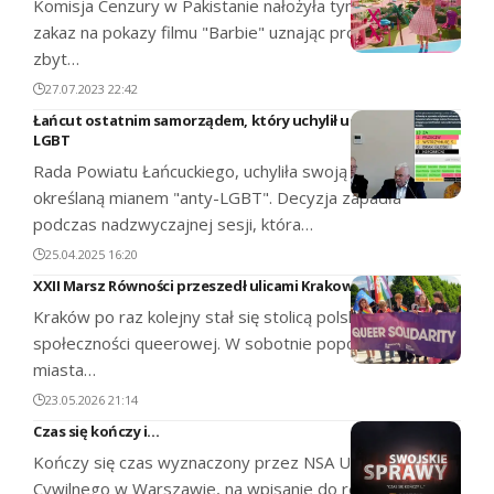
Komisja Cenzury w Pakistanie nałożyła tymczasowy
zakaz na pokazy filmu "Barbie" uznając produkcję za
zbyt…
27.07.2023 22:42
Łańcut ostatnim samorządem, który uchylił uchwałę anty-
LGBT
Rada Powiatu Łańcuckiego, uchyliła swoją uchwałę
określaną mianem "anty-LGBT". Decyzja zapadła
podczas nadzwyczajnej sesji, która…
25.04.2025 16:20
XXII Marsz Równości przeszedł ulicami Krakowa
Kraków po raz kolejny stał się stolicą polskiej
społeczności queerowej. W sobotnie popołudnie ulicami
miasta…
23.05.2026 21:14
Czas się kończy i…
Kończy się czas wyznaczony przez NSA Urzędowi Stanu
Cywilnego w Warszawie, na wpisanie do rejestrów…