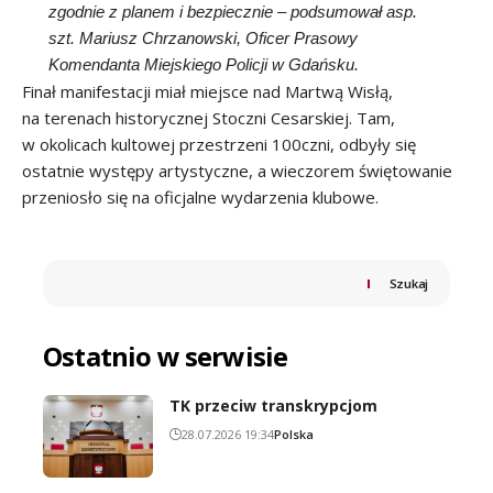
zgodnie z planem i bezpiecznie – podsumował asp.
szt. Mariusz Chrzanowski, Oficer Prasowy
Komendanta Miejskiego Policji w Gdańsku.
Finał manifestacji miał miejsce nad Martwą Wisłą,
na terenach historycznej Stoczni Cesarskiej. Tam,
w okolicach kultowej przestrzeni 100czni, odbyły się
ostatnie występy artystyczne, a wieczorem świętowanie
przeniosło się na oficjalne wydarzenia klubowe.
Szukaj
Ostatnio w serwisie
TK przeciw transkrypcjom
28.07.2026 19:34
Polska