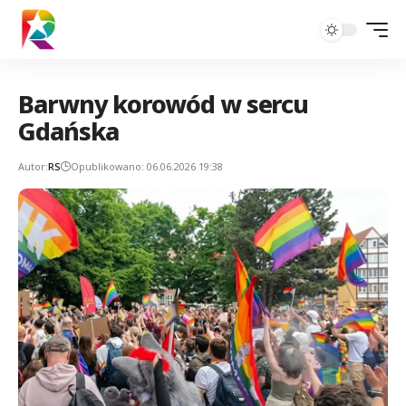
Barwny korowód w sercu
Gdańska
Autor:
RS
Opublikowano: 06.06.2026 19:38