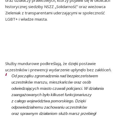
oraz działaczy prawicowych, którzy pojawili się w okolicach
historycznej siedziby NSZZ „Solidarność” oraz wieżowca
Zieleniak z transparentami uderzającymi w społeczność
LGBT+ i władze miasta.
Służby mundurowe podkreślają, że dzięki postawie
uczestników i prewencji wydarzenie upłynęło bez zakłóceń.
Od początku zgromadzenia nad bezpieczeństwem
uczestników marszu, mieszkańców oraz osób
odwiedzających miasto czuwali policjanci. W działania
zaangażowanych było kilkuset funkcjonariuszy
z całego województwa pomorskiego. Dzięki
odpowiedzialnemu zachowaniu uczestników
oraz sprawnym działaniom służb marsz przebiegł