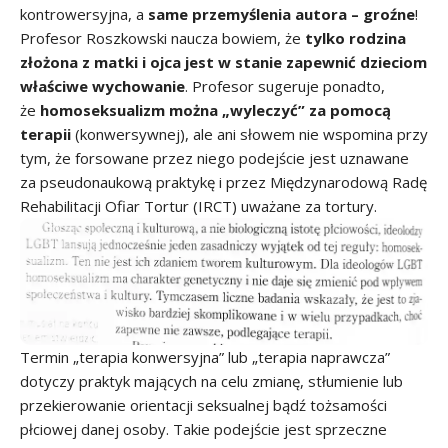
kontrowersyjna, a
same przemyślenia autora – groźne
!
Profesor Roszkowski naucza bowiem, że
tylko rodzina
złożona z matki i ojca jest w stanie zapewnić dzieciom
właściwe wychowanie
. Profesor sugeruje ponadto,
że
homoseksualizm można „wyleczyć” za pomocą
terapii
(konwersywnej), ale ani słowem nie wspomina przy
tym, że forsowane przez niego podejście jest uznawane
za pseudonaukową praktykę i przez Międzynarodową Radę
Rehabilitacji Ofiar Tortur (IRCT) uważane za tortury.
Termin „terapia konwersyjna” lub „terapia naprawcza”
dotyczy praktyk mających na celu zmianę, stłumienie lub
przekierowanie orientacji seksualnej bądź tożsamości
płciowej danej osoby. Takie podejście jest sprzeczne