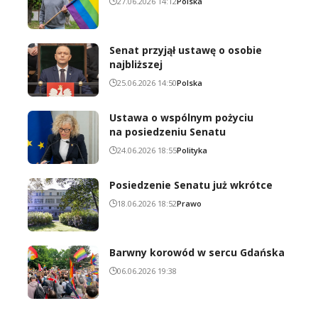
27.06.2026 14:12
Polska
Senat przyjął ustawę o osobie
najbliższej
25.06.2026 14:50
Polska
Ustawa o wspólnym pożyciu
na posiedzeniu Senatu
24.06.2026 18:55
Polityka
Posiedzenie Senatu już wkrótce
18.06.2026 18:52
Prawo
Barwny korowód w sercu Gdańska
06.06.2026 19:38