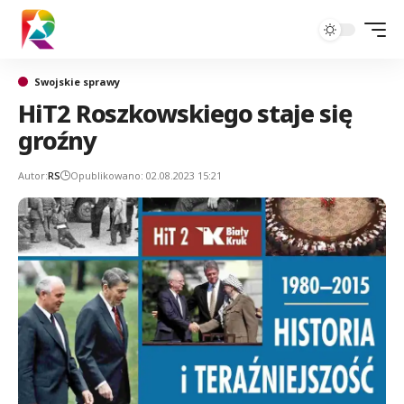
Swojskie sprawy
HiT2 Roszkowskiego staje się
groźny
Autor:
RS
Opublikowano: 02.08.2023 15:21