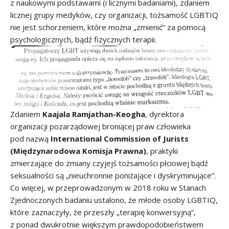
z naukowymi podstawami (i licznymi badaniami), zdaniem
licznej grupy medyków, czy organizacji, tożsamość LGBTIQ
nie jest schorzeniem, które można „zmienić” za pomocą
psychologicznych, bądź fizycznych terapii.
Zdaniem
Kaajala Ramjathan-Keogha
, dyrektora
organizacji pozarządowej broniącej praw człowieka
pod nazwą
International Commission of Jurists
(Międzynarodowa Komisja Prawna)
, praktyki
zmierzające do zmiany czyjejś tożsamości płciowej bądź
seksualności są „nieuchronnie poniżające i dyskryminujące”.
Co więcej, w przeprowadzonym w 2018 roku w Stanach
Zjednoczonych badaniu ustalono, że młode osoby LGBTIQ,
które zaznaczyły, że przeszły „terapię konwersyjną”,
z ponad dwukrotnie większym prawdopodobieństwem