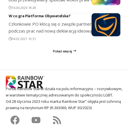
16.04.2026 18:28
W co gra Platforma Obywatelska?
Członkowie PO kłócą się o związki partnerskie i aborcję
podczas prac nad nową deklaracją ideową.
04.02.2021 10:31
Pokaż więcej
Portal Rainbow Star® działa na polu informacyjno – rozrywkowym,
w warstwie tematycznej adresowanym do społeczności LGBT.
Od 28 stycznia 2023 roku marka Rainbow Star” objęta jest ochroną
prawną na terytorium RP (R.363069, WUP 30/2023)