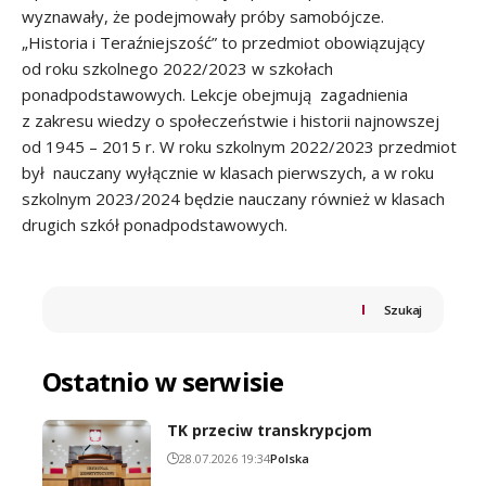
wyznawały, że podejmowały próby samobójcze.
„Historia i Teraźniejszość” to przedmiot obowiązujący
od roku szkolnego 2022/2023 w szkołach
ponadpodstawowych. Lekcje obejmują zagadnienia
z zakresu wiedzy o społeczeństwie i historii najnowszej
od 1945 – 2015 r. W roku szkolnym 2022/2023 przedmiot
był nauczany wyłącznie w klasach pierwszych, a w roku
szkolnym 2023/2024 będzie nauczany również w klasach
drugich szkół ponadpodstawowych.
Szukaj
Ostatnio w serwisie
TK przeciw transkrypcjom
28.07.2026 19:34
Polska