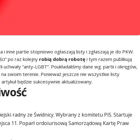
 i inne partie stopniowo ogłaszają listy i zgłaszają je do PKW.
ści
” po raz kolejny
robią dobrą robotę
i tym razem
publikują
li uchwały “anty-LGBT”
. Poukładaliśmy dane wg. partii i okręgów,
na swoim terenie. Ponieważ jeszcze nie wszystkie listy
 artykuł będzie sukcesywnie aktualizowany.
iwość
ki radny ze Świdnicy. Wybrany z komitetu PiS. Startuje
miejsca 11. Poparł ordoiurisową Samorządową Kartę Praw