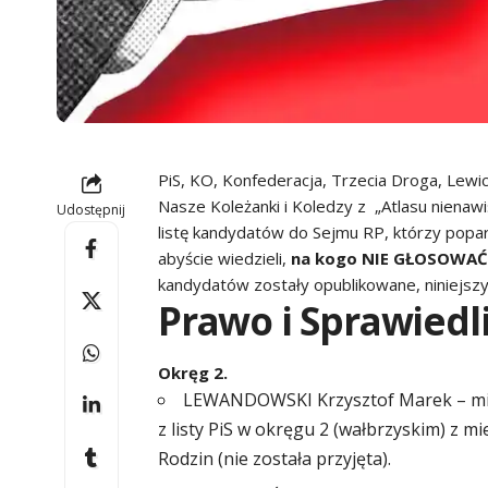
PiS, KO, Konfederacja, Trzecia Droga, Lewica
Nasze Koleżanki i Koledzy z „
Atlasu nienawi
Udostępnij
listę kandydatów do Sejmu RP, którzy popar
abyście wiedzieli,
na kogo NIE GŁOSOWAĆ
kandydatów zostały opublikowane, niniejszy
Prawo i Sprawiedl
Okręg 2.
LEWANDOWSKI Krzysztof Marek – miejs
z listy PiS w okręgu 2 (wałbrzyskim) z 
Rodzin (nie została przyjęta).