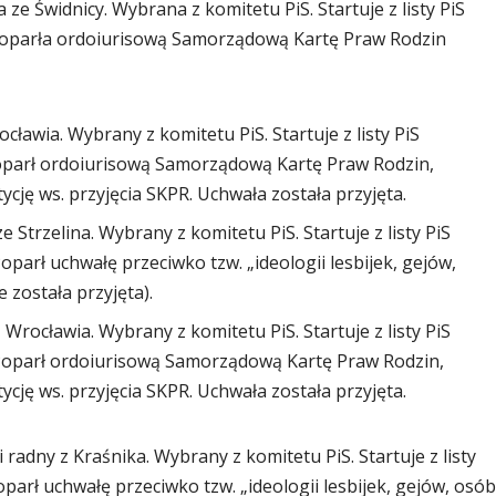
 Świdnicy. Wybrana z komitetu PiS. Startuje z listy PiS
 Poparła ordoiurisową Samorządową Kartę Praw Rodzin
ławia. Wybrany z komitetu PiS. Startuje z listy PiS
Poparł ordoiurisową Samorządową Kartę Praw Rodzin,
tycję ws. przyjęcia SKPR. Uchwała została przyjęta.
trzelina. Wybrany z komitetu PiS. Startuje z listy PiS
oparł uchwałę przeciwko tzw. „ideologii lesbijek, gejów,
 została przyjęta).
rocławia. Wybrany z komitetu PiS. Startuje z listy PiS
 Poparł ordoiurisową Samorządową Kartę Praw Rodzin,
tycję ws. przyjęcia SKPR. Uchwała została przyjęta.
adny z Kraśnika. Wybrany z komitetu PiS. Startuje z listy
oparł uchwałę przeciwko tzw. „ideologii lesbijek, gejów, osób