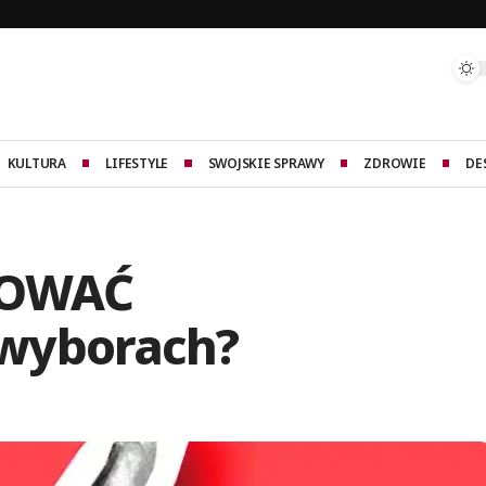
KULTURA
LIFESTYLE
SWOJSKIE SPRAWY
ZDROWIE
DE
SOWAĆ
wyborach?