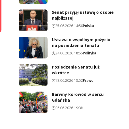
Senat przyjął ustawę o osobie
najbliższej
25.06.2026 14:50
Polska
Ustawa o wspólnym pożyciu
na posiedzeniu Senatu
24.06.2026 18:55
Polityka
Posiedzenie Senatu już
wkrótce
18.06.2026 18:52
Prawo
Barwny korowód w sercu
Gdańska
06.06.2026 19:38