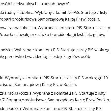
, osób biseksualnych i transpłciowych”.
 radny z Lublina. Wybrany z komitetu PiS. Startuje z listy
. Poparł ordoiurisową Samorządową Kartę Praw Rodzin.
a radna lubelska. Wybrana z komitetu PiS. Startuje z listy
Poparła uchwałę przeciwko tzw. „ideologii lesbijek, gejów,
lska. Wybrana z komitetu PiS. Startuje z listy PiS w okręg
łę przeciwko tzw. „ideologii lesbijek, gejów, osób
. Wybrany z komitetu PiS. Startuje z listy PiS w okręgu 10
oiurisową Samorządową Kartę Praw Rodzin.
radna łódzka. Wybrana z komitetu PiS. Startuje z listy
ca 7. Poparła ordoiurisową Samorządową Kartę Praw Rodzin.
a łódzka. Wybrana z komitetu PiS. Startuje z listy PiS