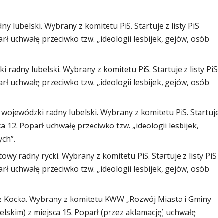
lubelski. Wybrany z komitetu PiS. Startuje z listy PiS
arł uchwałę przeciwko tzw. „ideologii lesbijek, gejów, osób
radny lubelski. Wybrany z komitetu PiS. Startuje z listy PiS
arł uchwałę przeciwko tzw. „ideologii lesbijek, gejów, osób
jewódzki radny lubelski. Wybrany z komitetu PiS. Startuj
ca 12. Poparł uchwałę przeciwko tzw. „ideologii lesbijek,
ych”.
y radny rycki. Wybrany z komitetu PiS. Startuje z listy PiS
arł uchwałę przeciwko tzw. „ideologii lesbijek, gejów, osób
 z Kocka. Wybrany z komitetu KWW „Rozwój Miasta i Gminy
ubelskim) z miejsca 15. Poparł (przez aklamację) uchwałę