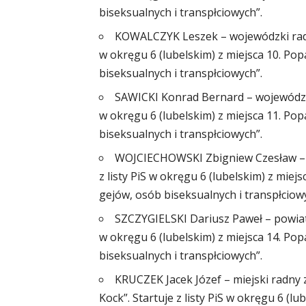
biseksualnych i transpłciowych”.
KOWALCZYK Leszek – wojewódzki radny 
w okręgu 6 (lubelskim) z miejsca 10. Pop
biseksualnych i transpłciowych”.
SAWICKI Konrad Bernard – wojewódzki 
w okręgu 6 (lubelskim) z miejsca 11. Pop
biseksualnych i transpłciowych”.
WOJCIECHOWSKI Zbigniew Czesław – wo
z listy PiS w okręgu 6 (lubelskim) z miejs
gejów, osób biseksualnych i transpłciow
SZCZYGIELSKI Dariusz Paweł – powiatow
w okręgu 6 (lubelskim) z miejsca 14. Pop
biseksualnych i transpłciowych”.
KRUCZEK Jacek Józef – miejski radny
Kock”. Startuje z listy PiS w okręgu 6 (l