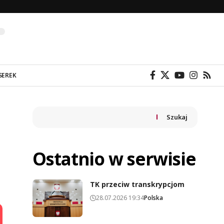
SEREK
Szukaj
Ostatnio w serwisie
TK przeciw transkrypcjom
28.07.2026 19:34
Polska