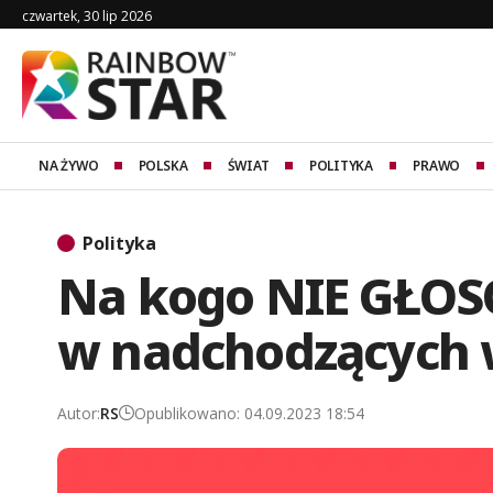
czwartek, 30 lip 2026
NA ŻYWO
POLSKA
ŚWIAT
POLITYKA
PRAWO
Polityka
Na kogo NIE GŁO
w nadchodzących 
Autor:
RS
Opublikowano: 04.09.2023 18:54