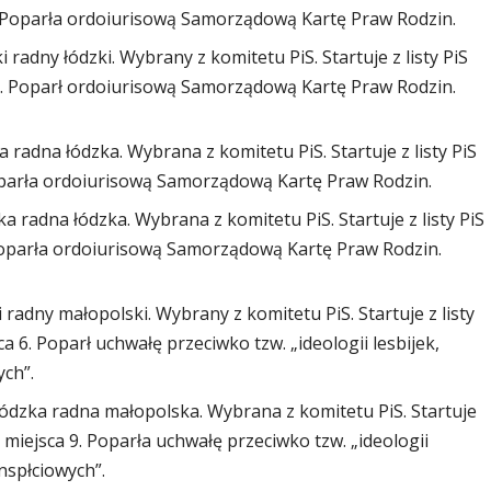
. Poparła ordoiurisową Samorządową Kartę Praw Rodzin.
adny łódzki. Wybrany z komitetu PiS. Startuje z listy PiS
1. Poparł ordoiurisową Samorządową Kartę Praw Rodzin.
radna łódzka. Wybrana z komitetu PiS. Startuje z listy PiS
Poparła ordoiurisową Samorządową Kartę Praw Rodzin.
adna łódzka. Wybrana z komitetu PiS. Startuje z listy PiS
 Poparła ordoiurisową Samorządową Kartę Praw Rodzin.
dny małopolski. Wybrany z komitetu PiS. Startuje z listy
 6. Poparł uchwałę przeciwko tzw. „ideologii lesbijek,
ych”.
zka radna małopolska. Wybrana z komitetu PiS. Startuje
 miejsca 9. Poparła uchwałę przeciwko tzw. „ideologii
nspłciowych”.