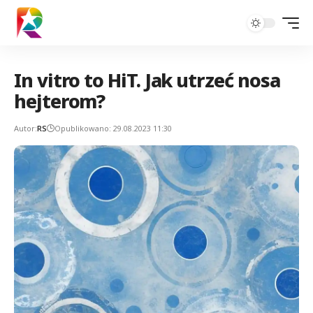
In vitro to HiT. Jak utrzeć nosa
hejterom?
Autor:
RS
Opublikowano: 29.08.2023 11:30