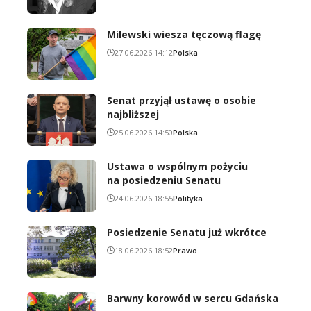
Milewski wiesza tęczową flagę
27.06.2026 14:12
Polska
Senat przyjął ustawę o osobie
najbliższej
25.06.2026 14:50
Polska
Ustawa o wspólnym pożyciu
na posiedzeniu Senatu
24.06.2026 18:55
Polityka
Posiedzenie Senatu już wkrótce
18.06.2026 18:52
Prawo
Barwny korowód w sercu Gdańska