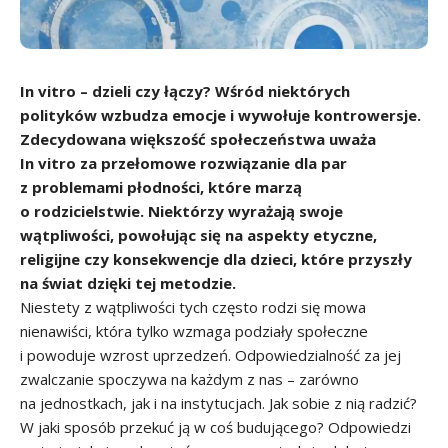
In vitro – dzieli czy łączy? Wśród niektórych
polityków wzbudza emocje i wywołuje kontrowersje.
Zdecydowana większość społeczeństwa uważa
In vitro za przełomowe rozwiązanie dla par
z problemami płodności, które marzą
o rodzicielstwie. Niektórzy wyrażają swoje
wątpliwości, powołując się na aspekty etyczne,
religijne czy konsekwencje dla dzieci, które przyszły
na świat dzięki tej metodzie.
Niestety z wątpliwości tych często rodzi się mowa
nienawiści, która tylko wzmaga podziały społeczne
i powoduje wzrost uprzedzeń. Odpowiedzialność za jej
zwalczanie spoczywa na każdym z nas – zarówno
na jednostkach, jak i na instytucjach. Jak sobie z nią radzić?
W jaki sposób przekuć ją w coś budującego? Odpowiedzi