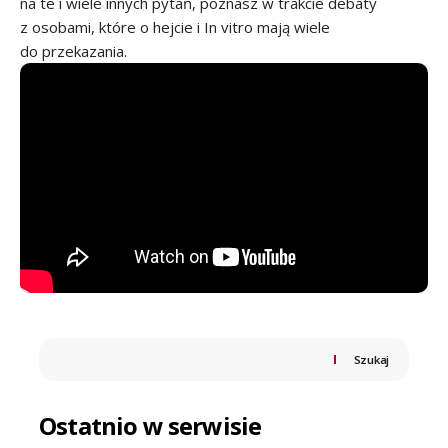
na te i wiele innych pytań, poznasz w trakcie debaty
z osobami, które o hejcie i In vitro mają wiele
do przekazania.
Szukaj
Ostatnio w serwisie