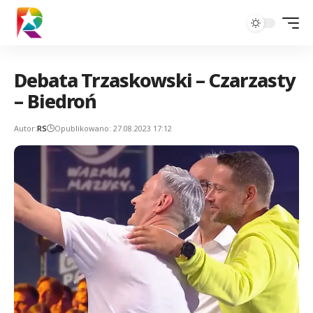
Debata Trzaskowski – Czarzasty
– Biedroń
Autor:
RS
Opublikowano: 27.08.2023 17:12