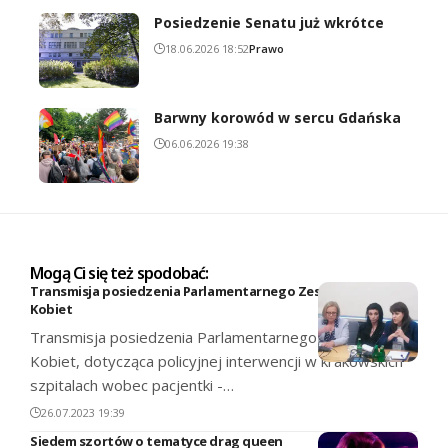
Posiedzenie Senatu już wkrótce
18.06.2026 18:52
Prawo
Barwny korowód w sercu Gdańska
06.06.2026 19:38
Mogą Ci się też spodobać:
Transmisja posiedzenia Parlamentarnego Zespołu Praw
Kobiet
Transmisja posiedzenia Parlamentarnego Zespołu Praw
Kobiet, dotycząca policyjnej interwencji w krakowskich
szpitalach wobec pacjentki -…
26.07.2023 19:39
Siedem szortów o tematyce drag queen