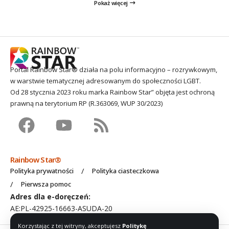
Pokaż więcej
Portal Rainbow Star® działa na polu informacyjno – rozrywkowym,
w warstwie tematycznej adresowanym do społeczności LGBT.
Od 28 stycznia 2023 roku marka Rainbow Star” objęta jest ochroną
prawną na terytorium RP (R.363069, WUP 30/2023)
Rainbow Star®
Polityka prywatności
Polityka ciasteczkowa
Pierwsza pomoc
Adres dla e-doręczeń:
AE:PL-42925-16663-ASUDA-20
Korzystając z tej witryny, akceptujesz
Politykę