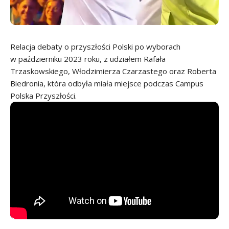
Relacja debaty o przyszłości Polski po wyborach
w październiku 2023 roku, z udziałem Rafała
Trzaskowskiego, Włodzimierza Czarzastego oraz Roberta
Biedronia, która odbyła miała miejsce podczas Campus
Polska Przyszłości.